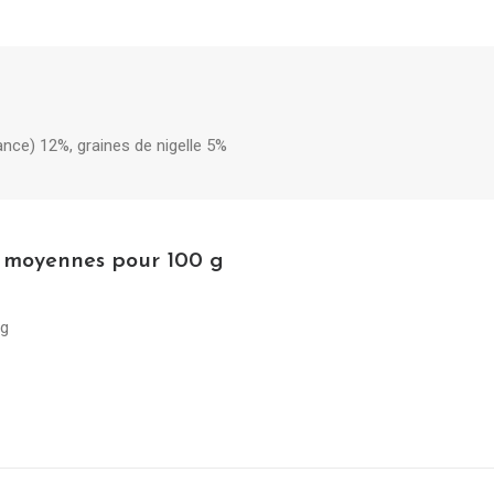
ance) 12%, graines de nigelle 5%
s moyennes pour 100 g
 g