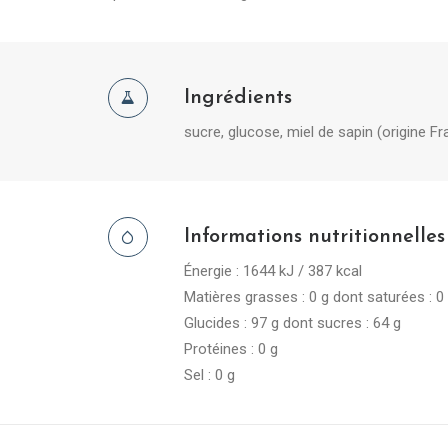
Ingrédients
sucre, glucose, miel de sapin (origine Fr
Informations nutritionnelle
Énergie : 1644 kJ / 387 kcal
Matières grasses : 0 g dont saturées : 0
Glucides : 97 g dont sucres : 64 g
Protéines : 0 g
Sel : 0 g