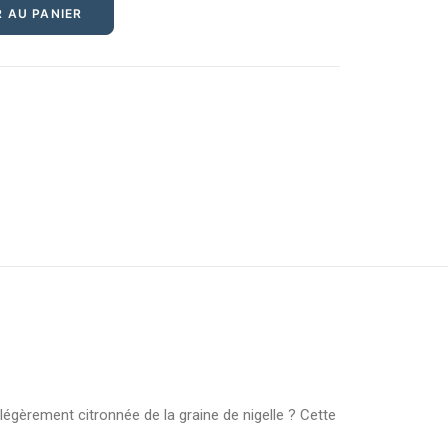
 AU PANIER
égèrement citronnée de la graine de nigelle ? Cette