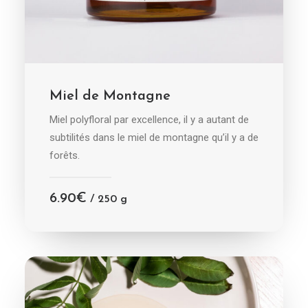
CHOIX DES OPTIONS
Miel de Montagne
Miel polyfloral par excellence, il y a autant de
subtilités dans le miel de montagne qu’il y a de
forêts.
6.90
€
/ 250 g