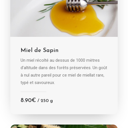
CHOIX DES OPTIONS
Miel de Sapin
Un miel récolté au dessus de 1000 mètres
d’altitude dans des forêts préservées. Un goût
à nul autre pareil pour ce miel de miellat rare,
typé et savoureux.
8.90
€
/ 250 g