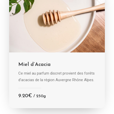
AJOUTER AU PANIER
Miel d’Acacia
Ce miel au parfum discret provient des forêts
d’acacias de la région Auvergne Rhône Alpes.
9.20
€
/ 250g