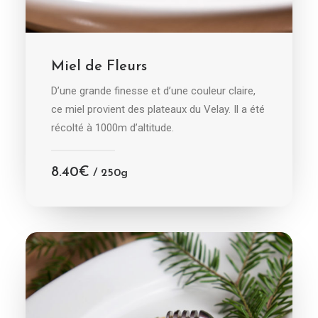
AJOUTER AU PANIER
Miel de Fleurs
D’une grande finesse et d’une couleur claire,
ce miel provient des plateaux du Velay. Il a été
récolté à 1000m d’altitude.
8.40
€
/ 250g