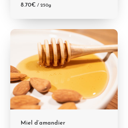
8.70
€
/ 250g
CHOIX DES OPTIONS
Miel d’amandier